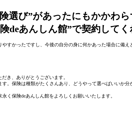
保険選び”があったにもかかわら
険deあんしん館”で契約して
りやすかったですし、今後の自分の身に何かあった場合に備え
ただき、ありがとうございます。
ます。保険は種類がたくさんあり、どうやって選べばいいか分
永く保険deあんしん館をよろしくお願いいたします。