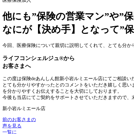
医療保険加入
他にも”保険の営業マン”や”
なにが【決め手】となって”保
今回、医療保険について親切に説明してくれて、とても分か
ライフコンシェルジュ®から
お客さまへ
この度は保険deあんしん館新小岩ルミエール店にてご相談い
とても分かりやすかったとのコメントをいただき嬉しく思い
を分かりやすくお伝えすることを大切にしております。
今後も当店にてご契約をサポートさせていただきますので、末
新小岩ルミエール店
前のお客さまの
声を見る
一覧に