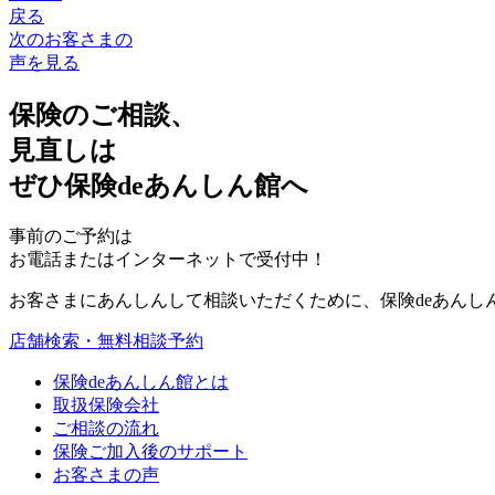
戻る
次のお客さまの
声を見る
保険のご相談、
見直しは
ぜひ
保険deあんしん館へ
事前のご予約は
お電話またはインターネットで受付中！
お客さまにあんしんして相談いただくために、保険deあんし
店舗検索・無料相談予約
保険deあんしん館とは
取扱保険会社
ご相談の流れ
保険ご加入後のサポート
お客さまの声