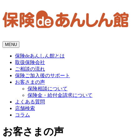
MENU
保険deあんしん館とは
取扱保険会社
ご相談の流れ
保険ご加入後のサポート
お客さまの声
保険相談について
保険金・給付金請求について
よくある質問
店舗検索
コラム
お客さまの声